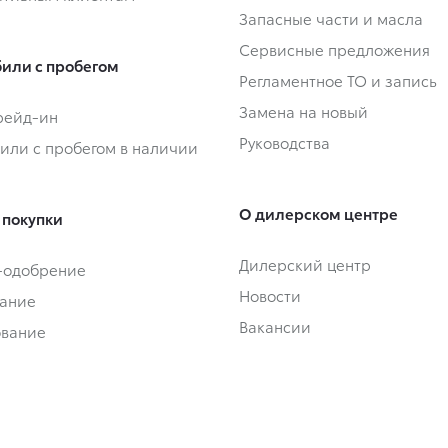
Запасные части и масла
Сервисные предложения
или с пробегом
Регламентное ТО и запись
Замена на новый
Трейд-ин
Руководства
или с пробегом в наличии
О дилерском центре
 покупки
Дилерский центр
-одобрение
Новости
ание
Вакансии
ование