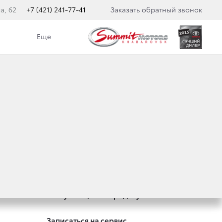
а, 62
+7 (421) 241-77-41
Заказать обратный звонок
Еще
Специальные предложения
Оцените ваш автомобиль
Консультация по кредиту
Записаться на сервис