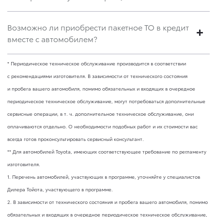
Возможно ли приобрести пакетное ТО в кредит
вместе с автомобилем?
* Периодическое техническое обслуживание производится в соответствии
с рекомендациями изготовителя. В зависимости от технического состояния
и пробега вашего автомобиля, помимо обязательных и входящих в очередное
периодическое техническое обслуживание, могут потребоваться дополнительные
сервисные операции,
в т. ч.
дополнительное техническое обслуживание, они
оплачиваются отдельно. О необходимости подобных работ и их стоимости вас
всегда готов проконсультировать сервисный консультант.
** Для автомобилей Toyota, имеющих соответствующее требование по регламенту
изготовителя.
1. Перечень автомобилей, участвующих в программе, уточняйте у специалистов
Дилера Тойота, участвующего в программе.
2. В зависимости от технического состояния и пробега вашего автомобиля, помимо
обязательных и входящих в очередное периодическое техническое обслуживание,