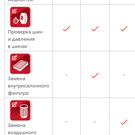
Проверка шин
и давления
в шинах
-
-
Замена
внутрисалонного
фильтра
-
-
Замена
воздушного