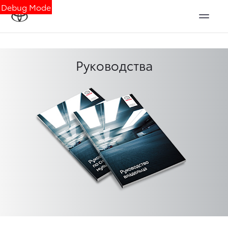
Debug Mode
Руководства