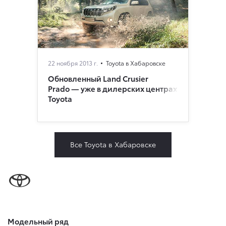
22 ноября 2013 г.
Toyota в Хабаровске
Обновленный Land Crusier
Prado — уже в дилерских центрах
Toyota
Все Toyota в Хабаровске
Модельный ряд