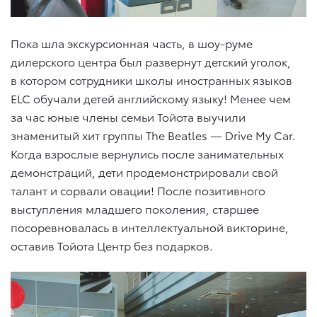
Пока шла экскурсионная часть, в шоу-руме
дилерского центра был развернут детский уголок,
в котором сотрудники школы иностранных языков
ELC обучали детей английскому языку! Менее чем
за час юные члены семьи Тойота выучили
знаменитый хит группы The Beatles — Drive My Car.
Когда взрослые вернулись после занимательных
демонстраций, дети продемонстрировали свой
талант и сорвали овации! После позитивного
выступления младшего поколения, старшее
посоревновалась в интеллектуальной викторине,
оставив Тойота Центр без подарков.