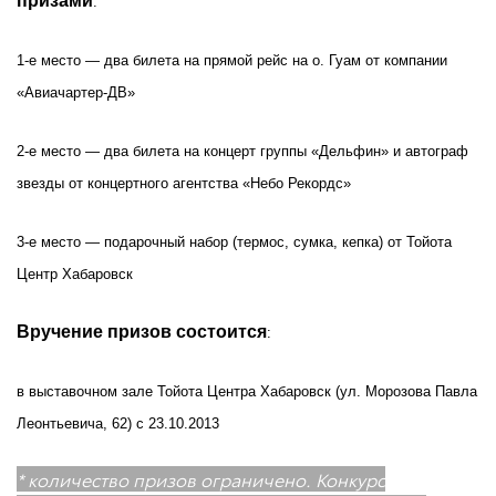
призами
:
1-е место — два билета на прямой рейс на о. Гуам от компании
«Авиачартер-ДВ»
2-е место — два билета на концерт группы «Дельфин» и автограф
звезды от концертного агентства «Небо Рекордс»
3-е место — подарочный набор (термос, сумка, кепка) от Тойота
Центр Хабаровск
Вручение призов состоится
:
в выставочном зале Тойота Центра Хабаровск (ул. Морозова Павла
Леонтьевича, 62) с 23.10.2013
* количество призов ограничено. Конкурс