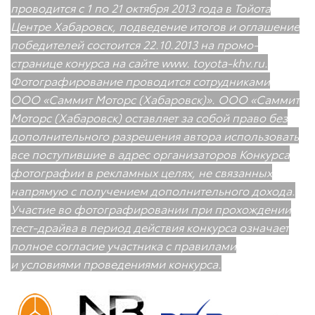
проводится с 1 по 21 октября 2013 года в Тойота
Центре Хабаровск, подведение итогов и оглашение
победителей состоится
22.10.2013
на промо-
странице конурса на сайте www. toyota-khv.ru.
Фотографирование проводится сотрудниками
ООО «Саммит Моторс (Хабаровск)». ООО «Саммит
Моторс (Хабаровск) оставляет за собой право без
дополнительного разрешения автора использовать
все поступившие в адрес организаторов Конкурса
фотографии в рекламных целях, не связанных
напрямую с получением дополнительного дохода.
Участие во фотографировании при прохождении
тест-драйва в период действия конкурса означает
полное согласие участника с правилами
и условиями проведениями конкурса.